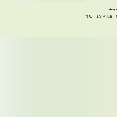
大连
地址：辽宁省大连市旅