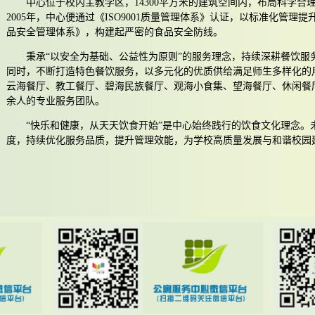
中心位于校内主教学区，14300平方米的建筑空间内，布局科学合理
2005年，中心便通过《ISO9001质量管理体系》认证，以标准化管理提升
品安全管理体系》，构建起严密的食品安全防线。
秉承“以安全为基础、公益性为原则”的服务理念，持续深耕餐饮服
同时，不断打造特色餐饮服务，以多元化的优质供给满足师生多样化的
云海餐厅、教工餐厅、碧海民族餐厅、观海小食集、望海餐厅、休闲餐厅
余人的专业服务团队。
“快乐和健康，从天天饮食开始”是中心始终践行的饮食文化理念。
度，持续优化服务品质，提升管理效能，为学校高质量发展与和谐校园