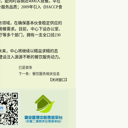
，能同时容纳近4000人就餐。早在
服务品质；2009年引入《HACCP食
务领域，在确保基本伙食稳定供应的
用餐需求。目前，中心下设办公室、
等多个部门，拥有一支全口径230
未来，中心将继续以精益求精的态
建设注入源源不断的餐饮服务动力。
已是首条
下一条：餐饮服务相关信息
【
关闭窗口
】