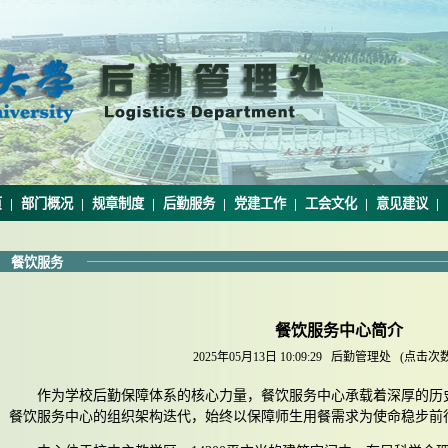
页
|
部门概况
|
规章制度
|
后勤服务
|
党建工作
|
工会文化
|
意见建议
|
餐饮服务
餐饮服务中心简介
2025年05月13日 10:09:29
后勤管理处
(点击次
作为学校后勤保障体系的核心力量，餐饮服务中心承载着深厚的历
餐饮服务中心的组织架构迭代，始终以保障师生用餐需求为使命稳步前