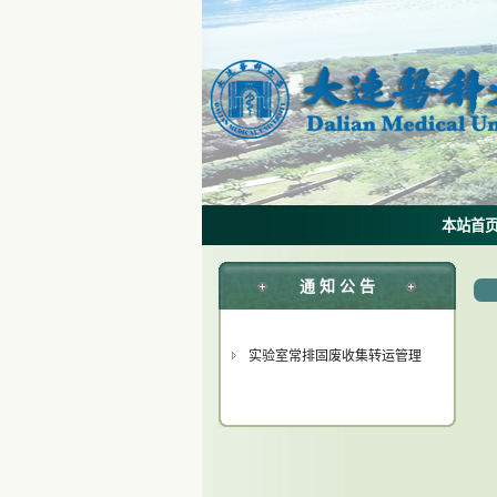
本站首
通 知 公 告
实验室常排固废收集转运管理