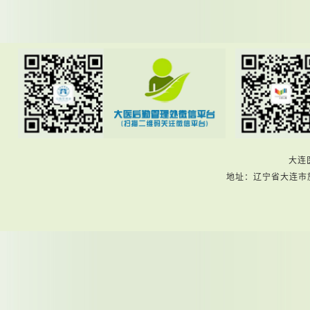
大连
地址：辽宁省大连市旅